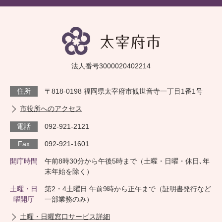
法人番号3000020402214
住所
〒818-0198 福岡県太宰府市観世音寺一丁目1番1号
市役所へのアクセス
電話
092-921-2121
Fax
092-921-1601
開庁時間
午前8時30分から午後5時まで（土曜・日曜・休日､年
末年始を除く）
土曜・日
第2・4土曜日 午前9時から正午まで（証明書発行など
曜開庁
一部業務のみ）
土曜・日曜窓口サービス詳細