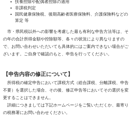
扶養控除や配偶者控除の適用
非課税判定
国民健康保険税、後期高齢者医療保険料、介護保険料などの
算定 等
市・県民税以外への影響を考慮した最も有利な申告方法等は、そ
の年の合計所得金額や控除額等、各々の状況により異なりますの
で、お問い合わせいただいても具体的にはご案内できない場合がご
ざいます。ご自身で確認のもと、申告を行ってください。
【申告内容の修正について】
所得税の確定申告において課税方式（総合課税、分離課税、申告
不要）を選択した場合、その後、修正申告等においてその選択を変
更することはできません。
詳細につきましては下記ホームページをご覧いただくか、最寄り
の税務署にお問い合わせください。