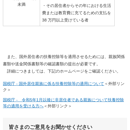
未満
・その居住者からその年における生活
費または教育費に充てるための支払を
38 万円以上受けている者
また、国外居住者の扶養控除等を適用させるためには、親族関係
書類や送金関係書類等の確認書類の提出が必要です。
詳細につきましては、下記のホームページをご確認ください。
国税庁 - 国外居住親族に係る扶養控除等の適用について
＜外部リン
ク＞
国税庁 - 令和5年1月以後に非居住者である親族について扶養控除
等の適用を受ける方へ
＜外部リンク＞
皆さまのご意見をお聞かせください