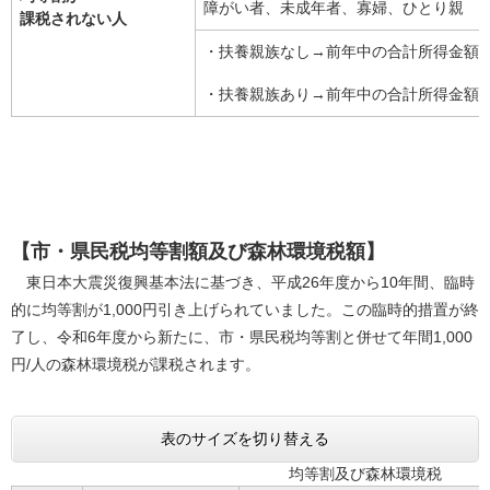
障がい者、未成年者、寡婦、ひとり親
課税されない人
・扶養親族なし→前年中の合計所得金額が
・扶養親族あり→前年中の合計所得金額が3
【市・県民税均等割額及び森林環境税額】
東日本大震災復興基本法に基づき、平成26年度から10年間、臨時
的に均等割が1,000円引き上げられていました。この臨時的措置が終
了し、令和6年度から新たに、市・県民税均等割と併せて年間1,000
円/人の森林環境税が課税されます。
表のサイズを切り替える
均等割及び森林環境税