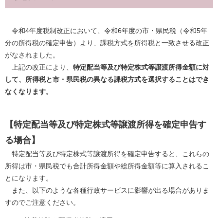
令和4年度税制改正において、令和6年度の市・県民税（令和5年
分の所得税の確定申告）より、課税方式を所得税と一致させる改正
がなされました。
上記の改正により、
特定配当等及び特定株式等譲渡所得金額に対
して、所得税と市・県民税の異なる課税方式を選択することはでき
なくなります。
【特定配当等及び特定株式等譲渡所得を確定申告す
る場合】
特定配当等及び特定株式等譲渡所得を確定申告すると、これらの
所得は市・県民税でも合計所得金額や総所得金額等に算入されるこ
とになります。
また、以下のような各種行政サービスに影響が出る場合がありま
すのでご注意ください。