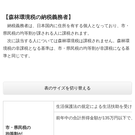
【森林環境税の納税義務者】
納税義務者は、日本国内に住所を有する個人となっており、市・
県民税の均等割が課される人に課税されます。
次に該当する人については森林環境税は課税されません。森林環
境税の非課税となる基準は、市・県民税の均等割が非課税になる基
準と同じです。
表のサイズを切り替える
生活保護法の規定による生活扶助を受け
前年中の合計所得金額が135万円以下で
市・県民税の
均等割が