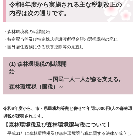
令和6年度から実施される主な税制改正の
内容は次の通りです。
・森林環境税の賦課開始
・特定配当等及び特定株式等譲渡所得金額の選択課税の廃止
・国外居住親族に係る扶養控除等の見直し
(1) 森林環境税の賦課開
始
～国民一人一人が森を支える。
森林環境税（国税）～
令和6年度から、市・県民税均等割と併せて年間1,000円/人の森林環
境税が課税されます。
【森林環境税及び森林環境譲与税について】
平成31年に森林環境税及び森林環境譲与税に関する法律が成立し