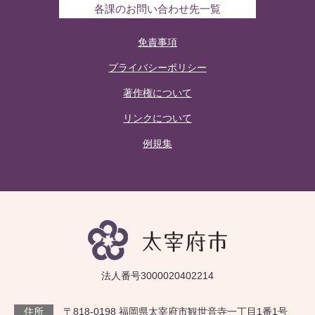
各課のお問い合わせ先一覧
免責事項
プライバシーポリシー
著作権について
リンクについて
例規集
法人番号3000020402214
住所
〒818-0198 福岡県太宰府市観世音寺一丁目1番1号