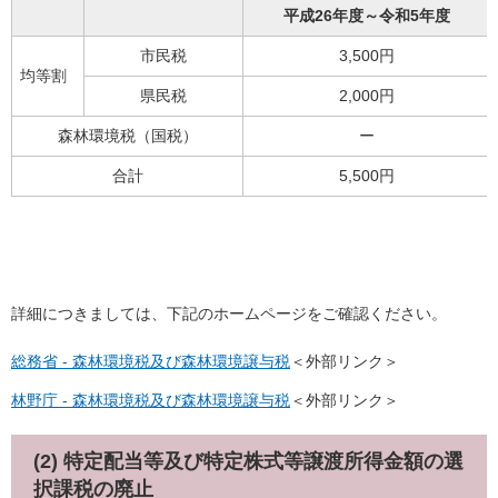
平成26年度～令和5年度
市民税
3,500円
均等割
県民税
2,000円
森林環境税（国税）
ー
合計
5,500円
詳細につきましては、下記のホームページをご確認ください。
総務省 - 森林環境税及び森林環境譲与税
＜外部リンク＞
林野庁 ‐ 森林環境税及び森林環境譲与税
＜外部リンク＞
(2) 特定配当等及び特定株式等譲渡所得金額の選
択課税の廃止