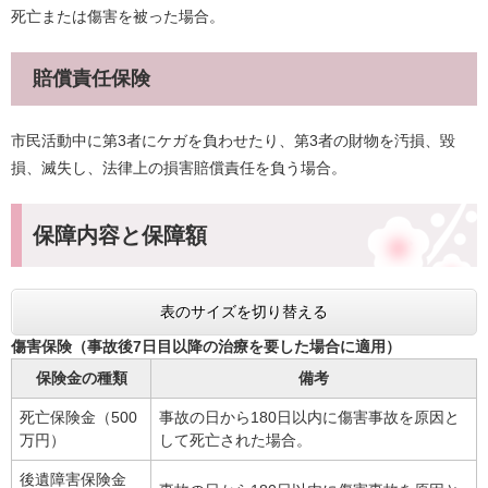
死亡または傷害を被った場合。
賠償責任保険
市民活動中に第3者にケガを負わせたり、第3者の財物を汚損、毀
損、滅失し、法律上の損害賠償責任を負う場合。
保障内容と保障額
表のサイズを切り替える
傷害保険（事故後7日目以降の治療を要した場合に適用）
保険金の種類
備考
死亡保険金（500
事故の日から180日以内に傷害事故を原因と
万円）
して死亡された場合。
後遺障害保険金