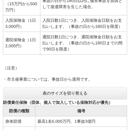
事故の日から180日以内に傷害事故を原因と
（15万円から500
して後遺障害を生じた場合。
万円）
入院保険金（1日
入院日数1日につき、入院保険金日額をお支
3,000円）
払いします。（事故の日から180日を限度）
通院日数1日につき、通院保険金日額をお支
通院保険金（1日
払いします。（事故の日から180日までの間
2,000円）
で90日を限度）
（注意）
・市主催事業については、事故日から適用です。
表のサイズを切り替える
賠償責任保険（団体、個人で加入している保険対応が優先）
賠償の種類
備考
身体賠償
最高1名6,000万円、1事故3億円