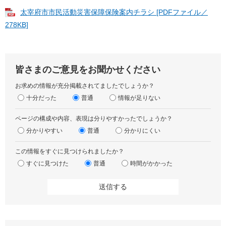
太宰府市市民活動災害保障保険案内チラシ [PDFファイル／
278KB]
皆さまのご意見をお聞かせください
お求めの情報が充分掲載されてましたでしょうか？
十分だった
普通
情報が足りない
ページの構成や内容、表現は分りやすかったでしょうか？
分かりやすい
普通
分かりにくい
この情報をすぐに見つけられましたか？
すぐに見つけた
普通
時間がかかった