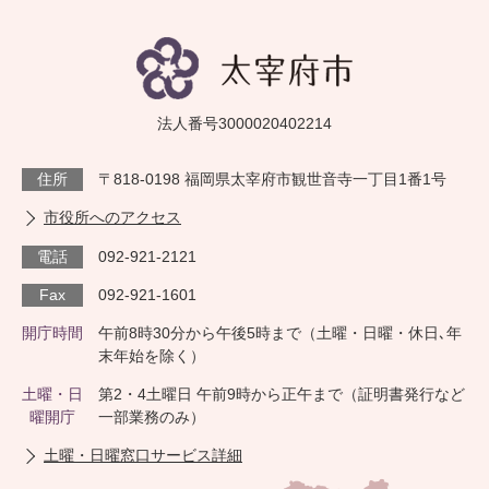
法人番号3000020402214
住所
〒818-0198 福岡県太宰府市観世音寺一丁目1番1号
市役所へのアクセス
電話
092-921-2121
Fax
092-921-1601
開庁時間
午前8時30分から午後5時まで（土曜・日曜・休日､年
末年始を除く）
土曜・日
第2・4土曜日 午前9時から正午まで（証明書発行など
曜開庁
一部業務のみ）
土曜・日曜窓口サービス詳細