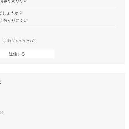
情報が足りない
でしょうか？
分かりにくい
時間がかかった
先
01