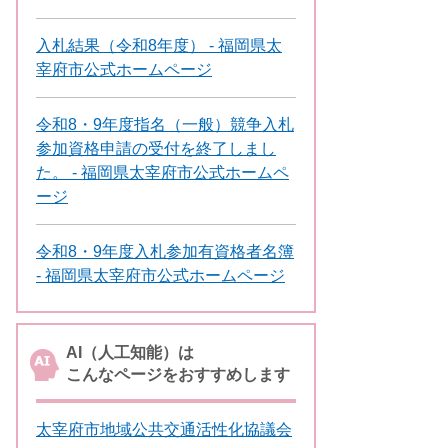
入札結果（令和8年度） - 福岡県太
宰府市公式ホームページ
令和8・9年度指名（一般）競争入札
参加資格申請の受付を終了しまし
た。 - 福岡県太宰府市公式ホームペ
ージ
令和8・9年度入札参加有資格者名簿
- 福岡県太宰府市公式ホームページ
AI（人工知能）は
こんなページをおすすめします
太宰府市地域公共交通活性化協議会