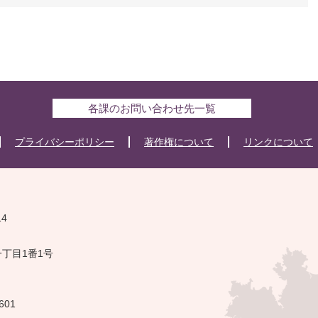
各課のお問い合わせ先一覧
プライバシーポリシー
著作権について
リンクについて
14
一丁目1番1号
601