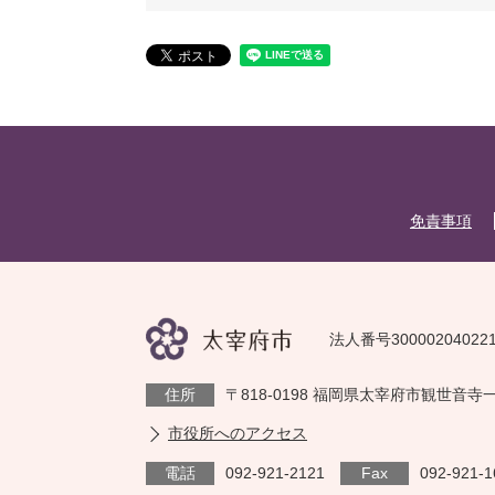
免責事項
法人番号30000204022
住所
〒818-0198 福岡県太宰府市観世音寺
市役所へのアクセス
電話
092-921-2121
Fax
092-921-1