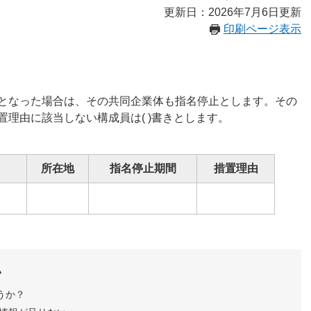
更新日：2026年7月6日更新
印刷ページ表示
となった場合は、その共同企業体も指名停止とします。その
理由に該当しない構成員は( )書きとします。
所在地
指名停止期間
措置理由
い
うか？