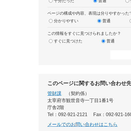
十分だった
普通
ページの構成や内容、表現は分りやすかった
分かりやすい
普通
この情報をすぐに見つけられましたか？
すぐに見つけた
普通
このページに関するお問い合わせ
管財課
契約係
太宰府市観世音寺一丁目1番1号
庁舎2階
Tel：092-921-2121
Fax：092-921-16
メールでのお問い合わせはこちら