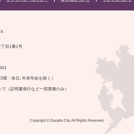
14
一丁目1番1号
601
・日曜・休日､年末年始を除く）
午まで（証明書発行など一部業務のみ）
Copyright © Dazaifu City. All Rights Reserved.