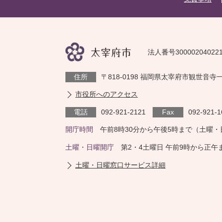
法人番号30000204022
住所
〒818-0198 福岡県太宰府市観世音寺
市役所へのアクセス
電話
092-921-2121
Fax
092-921-1
開庁時間
午前8時30分から午後5時まで（土曜
土曜・日曜開庁
第2・4土曜日 午前9時から正
土曜・日曜窓口サービス詳細