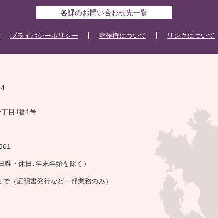
各課のお問い合わせ先一覧
プライバシーポリシー
著作権について
リンクについて
14
一丁目1番1号
601
・日曜・休日､年末年始を除く）
午まで（証明書発行など一部業務のみ）