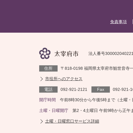
免責事項
法人番号30000204022
住所
〒818-0198 福岡県太宰府市観世音寺
市役所へのアクセス
電話
092-921-2121
Fax
092-921-1
開庁時間
午前8時30分から午後5時まで（土曜
土曜・日曜開庁
第2・4土曜日 午前9時から正
土曜・日曜窓口サービス詳細