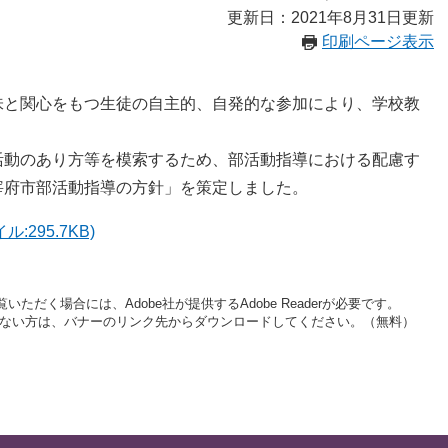
更新日：2021年8月31日更新
印刷ページ表示
味と関心をもつ生徒の自主的、自発的な参加により、学校教
活動のあり方等を模索するため、部活動指導における配慮す
宰府市部活動指導の方針」を策定しました。
295.7KB)
いただく場合には、Adobe社が提供するAdobe Readerが必要です。
をお持ちでない方は、バナーのリンク先からダウンロードしてください。（無料）