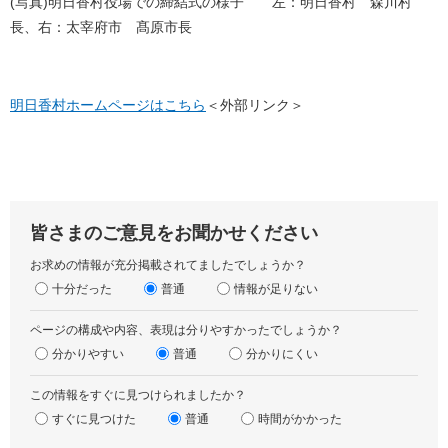
(写真)明日香村役場での締結式の様子 左：明日香村 森川村
長、右：太宰府市 髙原市長
明日香村ホームページはこちら
＜外部リンク＞
皆さまのご意見をお聞かせください
お求めの情報が充分掲載されてましたでしょうか？
十分だった
普通
情報が足りない
ページの構成や内容、表現は分りやすかったでしょうか？
分かりやすい
普通
分かりにくい
この情報をすぐに見つけられましたか？
すぐに見つけた
普通
時間がかかった