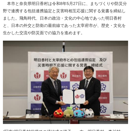
本市と奈良県明日香村は令和8年5月27日に、まちづくりや防災分
野で連携する包括連携協定と災害時相互応援に関する覚書を締結し
ました。飛鳥時代、日本の政治・文化の中心地であった明日香村
と、日本の外交と防衛の最前線であった太宰府市が、歴史・文化を
生かした交流や防災面での協力を進めます。​