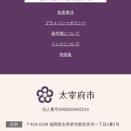
免責事項
プライバシーポリシー
著作権について
リンクについて
例規集
法人番号3000020402214
住所
〒818-0198 福岡県太宰府市観世音寺一丁目1番1号