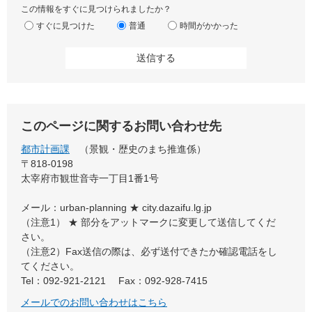
この情報をすぐに見つけられましたか？
すぐに見つけた
普通
時間がかかった
このページに関するお問い合わせ先
都市計画課
景観・歴史のまち推進係
〒818-0198
太宰府市観世音寺一丁目1番1号
メール：urban-planning ★ city.dazaifu.lg.jp
（注意1） ★ 部分をアットマークに変更して送信してくだ
さい。
（注意2）Fax送信の際は、必ず送付できたか確認電話をし
てください。
Tel：092-921-2121
Fax：092-928-7415
メールでのお問い合わせはこちら