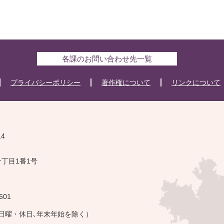
各課のお問い合わせ先一覧
プライバシーポリシー
著作権について
リンクについて
14
一丁目1番1号
601
・日曜・休日､年末年始を除く）