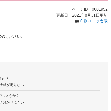
ページID：0001952
更新日：2021年8月31日更新
印刷ページ表示
確認ください。
い
うか？
情報が足りない
でしょうか？
分かりにくい