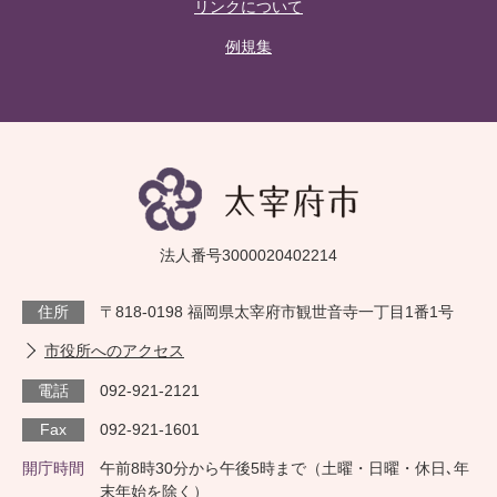
リンクについて
例規集
法人番号3000020402214
住所
〒818-0198 福岡県太宰府市観世音寺一丁目1番1号
市役所へのアクセス
電話
092-921-2121
Fax
092-921-1601
開庁時間
午前8時30分から午後5時まで（土曜・日曜・休日､年
末年始を除く）