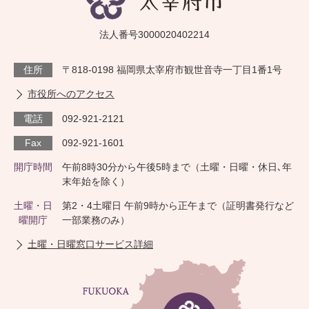
法人番号3000020402214
住所
〒818-0198 福岡県太宰府市観世音寺一丁目1番1号
市役所へのアクセス
電話
092-921-2121
Fax
092-921-1601
開庁時間
午前8時30分から午後5時まで（土曜・日曜・休日､年
末年始を除く）
土曜・日
第2・4土曜日 午前9時から正午まで（証明書発行など
曜開庁
一部業務のみ）
土曜・日曜窓口サービス詳細