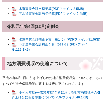
水道事業会計当初予算(PDFファイル:2.5MB)
下水道事業会計当初予算(PDFファイル:2.4MB)
令和元年第4回(12月)定例会
水道事業会計補正予算（第1号）(PDFファイル:91.9KB)
下水道事業会計補正予算（第1号）(PDFファイ
ル:116.1KB)
地方消費税収の使途について
平成26年4月1日に引き上げられた地方消費税収分については、その
すべてが社会保障施策に要する経費に充てられています。
令和元年度(平成31年度)予算における地方消費税率の引
き上げ分に係る使途について(PDFファイル:46.1KB)