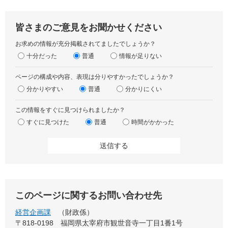
皆さまのご意見をお聞かせください
お求めの情報が充分掲載されてましたでしょうか？
十分だった
普通
情報が足りない
ページの構成や内容、表現は分りやすかったでしょうか？
分かりやすい
普通
分かりにくい
この情報をすぐに見つけられましたか？
すぐに見つけた
普通
時間がかかった
このページに関するお問い合わせ先
経営企画課
財政係
〒818-0198
福岡県太宰府市観世音寺一丁目1番1号