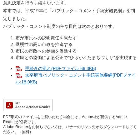
意思決定を行う手続をいいます。
本市では、平成19年に「パブリック・コメント手続実施要綱」を制
定しました。
パブリック・コメント制度の主な目的は次のとおりです。
市が市民への説明責任を果たす
透明性の高い市政を推進する
市民の市政への参画を促進する
市民との協働による公正で"ひらかれたまちづくり"を実現する
手続きの流れ(PDFファイル:66.3KB)
太宰府市パブリック・コメント手続実施要綱(PDFファイ
ル:18.0KB)
PDF形式のファイルをご覧いただく場合には、Adobe社が提供するAdobe
Readerが必要です。
Adobe Readerをお持ちでない方は、バナーのリンク先からダウンロードしてく
ださい。（無料）