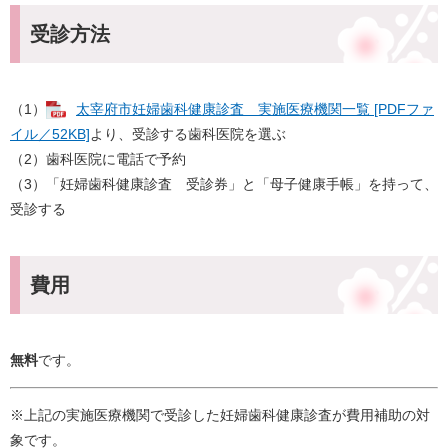
受診方法
（1）
太宰府市妊婦歯科健康診査 実施医療機関一覧 [PDFファ
イル／52KB]
より、受診する歯科医院を選ぶ
（2）歯科医院に電話で予約
（3）「妊婦歯科健康診査 受診券」と「母子健康手帳」を持って、
受診する
費用
無料
です。
※上記の実施医療機関で受診した妊婦歯科健康診査が費用補助の対
象です。