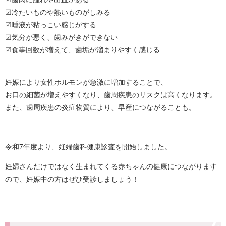
☑冷たいものや熱いものがしみる
☑唾液が粘っこい感じがする
☑気分が悪く、歯みがきができない
☑食事回数が増えて、歯垢が溜まりやすく感じる
妊娠により女性ホルモンが急激に増加することで、
お口の細菌が増えやすくなり、歯周疾患のリスクは高くなります。
また、歯周疾患の炎症物質により、早産につながることも。
令和7年度より、妊婦歯科健康診査を開始しました。
妊婦さんだけではなく生まれてくる赤ちゃんの健康につながります
ので、妊娠中の方はぜひ受診しましょう！