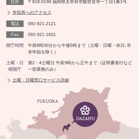
住所
〒818-0198 福岡県太宰府市観世音寺一丁目1番1号
市役所へのアクセス
電話
092-921-2121
Fax
092-921-1601
開庁時間
午前8時30分から午後5時まで（土曜・日曜・休日､年
末年始を除く）
土曜・日
第2・4土曜日 午前9時から正午まで（証明書発行など
曜開庁
一部業務のみ）
土曜・日曜窓口サービス詳細