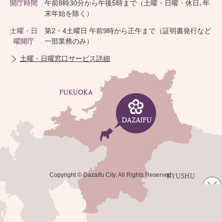
開庁時間
午前8時30分から午後5時まで（土曜・日曜・休日､年
末年始を除く）
土曜・日
第2・4土曜日 午前9時から正午まで（証明書発行など
曜開庁
一部業務のみ）
土曜・日曜窓口サービス詳細
Copyright © Dazaifu City. All Rights Reserved.