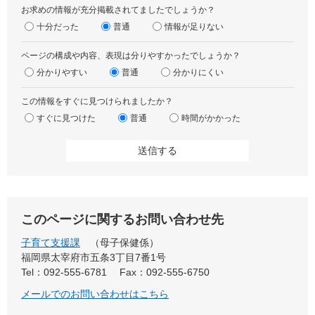
お求めの情報が充分掲載されてましたでしょうか？
十分だった
普通
情報が足りない
ページの構成や内容、表現は分りやすかったでしょうか？
分かりやすい
普通
分かりにくい
この情報をすぐに見つけられましたか？
すぐに見つけた
普通
時間がかかった
このページに関するお問い合わせ先
子育て支援課
母子保健係
福岡県太宰府市五条3丁目7番1号
Tel：092-555-6781
Fax：092-555-6750
メールでのお問い合わせはこちら