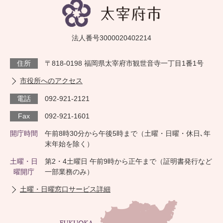
法人番号3000020402214
住所
〒818-0198 福岡県太宰府市観世音寺一丁目1番1号
市役所へのアクセス
電話
092-921-2121
Fax
092-921-1601
開庁時間
午前8時30分から午後5時まで（土曜・日曜・休日､年
末年始を除く）
土曜・日
第2・4土曜日 午前9時から正午まで（証明書発行など
曜開庁
一部業務のみ）
土曜・日曜窓口サービス詳細