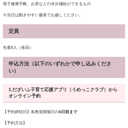
母子健康手帳、お茶などの水分補給ができるもの
※当日は動きやすい服装でお越しください。
定員
先着8人（各回）
申込方法（以下のいずれかで申し込みくださ
い）
1.だざいふ子育て応援アプリ（うめっこクラブ）から
オンライン予約
【予約締切日】各教室開催日の
6日前まで
【予約方法】