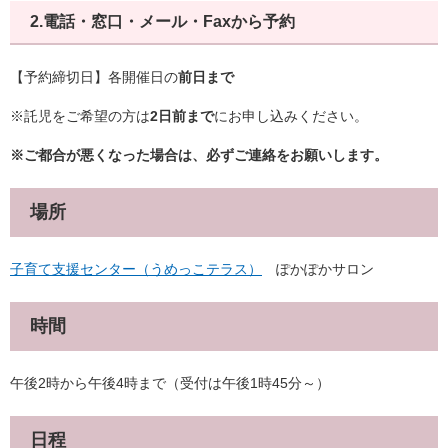
2.電話・窓口・メール・Faxから予約
【予約締切日】各開催日の
前日まで
※託児をご希望の方は
2日前まで
にお申し込みください。
※ご都合が悪くなった場合は、必ずご連絡をお願いします。
場所
子育て支援センター（うめっこテラス）
ぽかぽかサロン
時間
午後2時から午後4時まで（受付は午後1時45分～）
日程