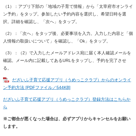
（1）：アプリ下部の「地域の子育て情報」から「太宰府市オンライ
ン予約」をタップ。参加したい予約内容を選択し、希望日時を選
択。詳細を確認し、「次へ」をタップ。
（2）：「次へ」をタップ後、必要事項を入力。入力した内容と「個
人情報の取扱いについて」を確認し、「Ok」をタップ。
（3）：（2）で入力したメールアドレス宛に届く本人確認メールを
確認。メール内に記載してあるURLをタップし、予約を完了させ
る。
だざいふ子育て応援アプリ（うめっこクラブ）からのオンライ
ン予約方法 [PDFファイル／544KB]
だざいふ子育て応援アプリ（うめっこクラブ）登録方法はこちらか
ら
※ご都合が悪くなった場合は、必ずアプリからキャンセルをお願い
します。