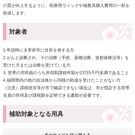
の質が向上するように、医療用ウィッグや補整具購入費用の一部を
助成します。
対象者
1.申請時に太宰府市に住所を有する方
​2.がんと診断され、その治療（手術、薬物治療、放射線療法等）を
受けた方または治療を受けている方
3. 世帯の市民税のうち所得割課税年額が23万5千円未満であること
4.福岡県内の他の自治体から同様の助成を受けたことがない方
（注意）課税状況等が市で確認できない場合は、市が指定する世帯
全員の所得及び課税額を証明できる書類が必要です。
補助対象となる用具