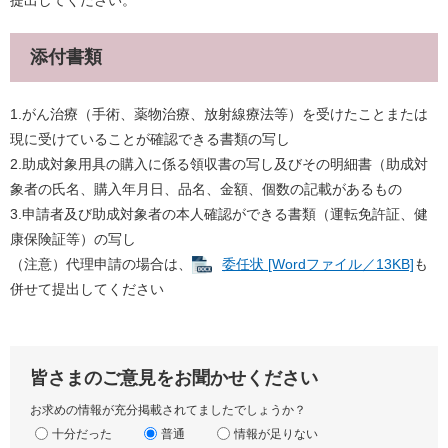
提出してください。
添付書類
1.がん治療（手術、薬物治療、放射線療法等）を受けたことまたは
現に受けていることが確認できる書類の写し
​2.助成対象用具の購入に係る領収書の写し及びその明細書（助成対
象者の氏名、購入年月日、品名、金額、個数の記載があるもの
​3.申請者及び助成対象者の本人確認ができる書類（運転免許証、健
康保険証等）の写し
（注意）代理申請の場合は、
委任状 [Wordファイル／13KB]
も
併せて提出してください
皆さまのご意見をお聞かせください
お求めの情報が充分掲載されてましたでしょうか？
十分だった
普通
情報が足りない