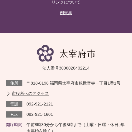
リンクについて
例規集
法人番号3000020402214
住所
〒818-0198 福岡県太宰府市観世音寺一丁目1番1号
市役所へのアクセス
電話
092-921-2121
Fax
092-921-1601
開庁時間
午前8時30分から午後5時まで（土曜・日曜・休日､年
末年始を除く）