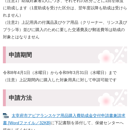
（注意1）助成対象者1人につき、それぞれの区分ごとに1回を限度
に助成します（1度助成を受けた区分は、翌年度以降も助成は受けら
れません）
（注意2）上記用具の付属品及びケア用品（クリーナー、リンス及び
ブラシ等）並びに購入のために要した交通費及び郵送費等は助成の
対象とはなりません
申請期間
令和8年4月1日（水曜日）から令和9年3月31日（水曜日）まで
（注意）上記期間内に購入した対象用具に対して申請可能です
申請方法
太宰府市アピアランスケア用品購入費助成金交付申請書兼請求
書 [Wordファイル／32KB]
に下記書類を添付して、保健センターへ