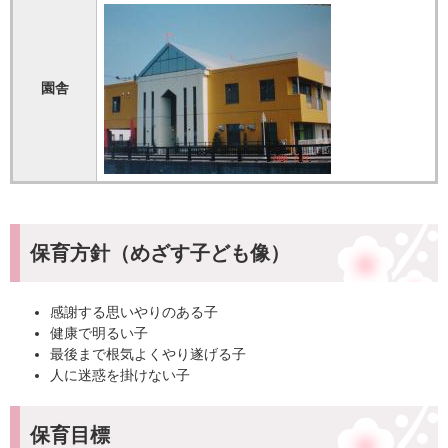
園舎
保育方針（めざす子ども像）
感謝する思いやりのある子
健康で明るい子
最後まで根気よくやり遂げる子
人に迷惑を掛けない子
保育目標