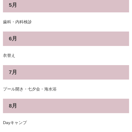
5月
歯科・内科検診
6月
衣替え
7月
プール開き・七夕会・海水浴
8月
Dayキャンプ