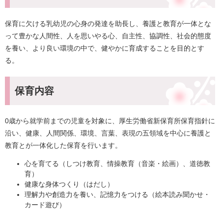
保育に欠ける乳幼児の心身の発達を助長し、養護と教育が一体とな
って豊かな人間性、人を思いやる心、自主性、協調性、社会的態度
を養い、より良い環境の中で、健やかに育成することを目的とす
る。
保育内容
0歳から就学前までの児童を対象に、厚生労働省新保育所保育指針に
沿い、健康、人間関係、環境、言葉、表現の五領域を中心に養護と
教育とが一体化した保育を行います。
心を育てる（しつけ教育、情操教育（音楽・絵画）、道徳教
育）
健康な身体つくり（はだし）
理解力や創造力を養い、記憶力をつける（絵本読み聞かせ・
カード遊び）