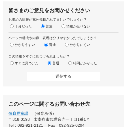
皆さまのご意見をお聞かせください
お求めの情報が充分掲載されてましたでしょうか？
十分だった
普通
情報が足りない
ページの構成や内容、表現は分りやすかったでしょうか？
分かりやすい
普通
分かりにくい
この情報をすぐに見つけられましたか？
すぐに見つけた
普通
時間がかかった
このページに関するお問い合わせ先
保育児童課
保育所係
〒818-0198
太宰府市観世音寺一丁目1番1号
Tel：092-921-2121
Fax：092-925-0294