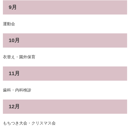
9月
運動会
10月
衣替え・園外保育
11月
歯科・内科検診
12月
もちつき大会・クリスマス会