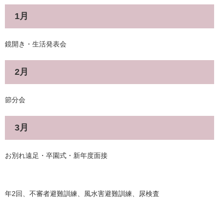
1月
鏡開き・生活発表会
2月
節分会
3月
お別れ遠足・卒園式・新年度面接
年2回、不審者避難訓練、風水害避難訓練、尿検査