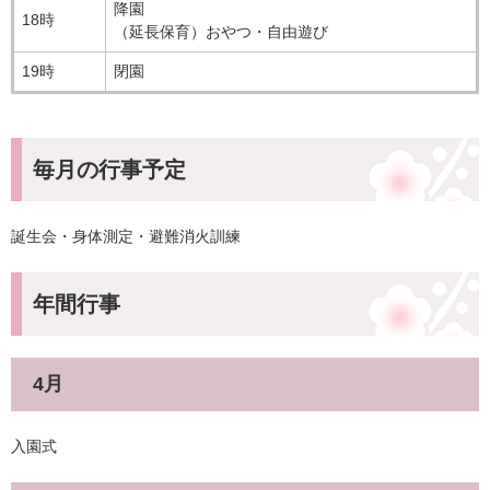
降園
18時
（延長保育）おやつ・自由遊び
19時
閉園
毎月の行事予定
誕生会・身体測定・避難消火訓練
年間行事
4月
入園式