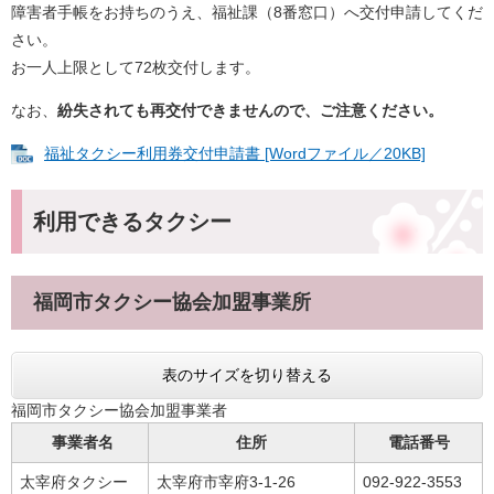
障害者手帳をお持ちのうえ、福祉課（8番窓口）へ交付申請してくだ
さい。
お一人上限として72枚交付します。
なお、
紛失されても再交付できませんので、ご注意ください。
福祉タクシー利用券交付申請書 [Wordファイル／20KB]
利用できるタクシー
福岡市タクシー協会加盟事業所
表のサイズを切り替える
福岡市タクシー協会加盟事業者
事業者名
住所
電話番号
太宰府タクシー
太宰府市宰府3-1-26
092-922-3553