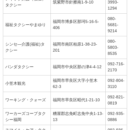
筑紫野市針擦南1-9-10
3993-
タクシー
1294
080-
福岡市博多区那珂5-16-5-
福祉タクシーやまゆり
5681-
406
9214
080-
シンセ―介護(福祉)タ
福岡市南区柏原1-38-23-
5803-
クシー
201
8535
092-716-
パンダタクシー
福岡市中央区那の津4-4-12
2170
福岡市早良区大字小笠木
092-804-
小笠木観光
62-3
3110
092-821-
ワーキング・クォーズ
福岡市早良区昭代1-21-10
0819
ワーカーズコープタク
糟屋郡志免町志免中央1-13-
092-935-
シー福岡
13
0886