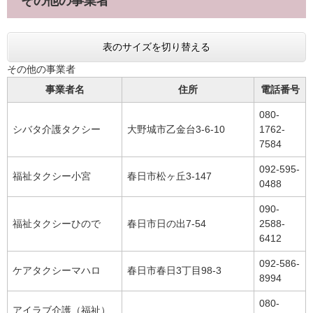
その他の事業者
表のサイズを切り替える
その他の事業者
事業者名
住所
電話番号
080-
シバタ介護タクシー
大野城市乙金台3-6-10
1762-
7584
092-595-
福祉タクシー小宮
春日市松ヶ丘3-147
0488
090-
福祉タクシーひので
春日市日の出7-54
2588-
6412
092-586-
ケアタクシーマハロ
春日市春日3丁目98-3
8994
080-
アイラブ介護（福祉）