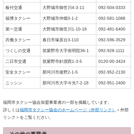
板付交通
大野城市御笠川4-3-11
092-504-0333
福博タクシー
大野城市仲畑3-1-2
092-581-1088
第一交通
大野城市御笠川1-10-18
092-481-6400
共働タクシー
春日市塚原台3-110
092-596-3529
つくしの交通
筑紫野市大字俗明院36-1
092-928-1111
二日市交通
筑紫野市針摺西1-3-5
0120-00-3424
安全タクシー
那珂川市後野2-1-5
092-952-2130
ニッシン
那珂川市大字今光7-2-18
092-951-2400
福岡市タクシー協会加盟事業者の一部を掲載しています。
詳しくは
福岡市タクシー協会のホームページ（外部リンク）
＜外部
リンク＞
をご覧ください。