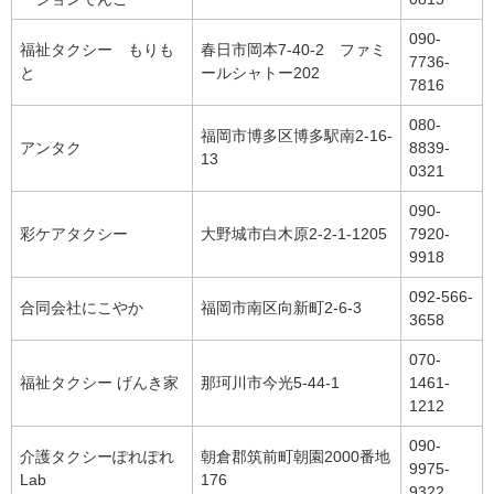
090-
福祉タクシー もりも
春日市岡本7-40-2 ファミ
7736-
と
ールシャトー202
7816
080-
福岡市博多区博多駅南2-16-
アンタク
8839-
13
0321
090-
彩ケアタクシー
大野城市白木原2-2-1-1205
7920-
9918
092-566-
合同会社にこやか
福岡市南区向新町2-6-3
3658
070-
福祉タクシー げんき家
那珂川市今光5-44-1
1461-
1212
090-
介護タクシーぽれぽれ
朝倉郡筑前町朝園2000番地
9975-
Lab
176
9322