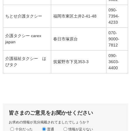
090-
ちとせ介護タクシー
福岡市東区土井2-41-48
7394-
4233
070-
介護タクシー carex
春日市塚原台
9000-
japan
7812
090-
介護福祉タクシー は
筑紫野市下見353-3
3603-
ぴタク
4400
皆さまのご意見をお聞かせください
お求めの情報が充分掲載されてましたでしょうか？
十分だった
普通
情報が足りない