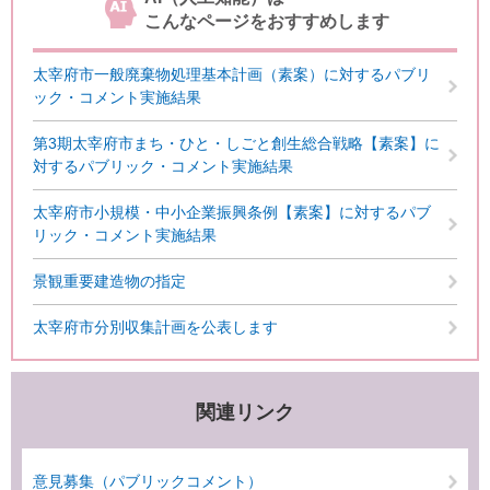
こんなページをおすすめします
太宰府市一般廃棄物処理基本計画（素案）に対するパブリ
ック・コメント実施結果
第3期太宰府市まち・ひと・しごと創生総合戦略【素案】に
対するパブリック・コメント実施結果
太宰府市小規模・中小企業振興条例【素案】に対するパブ
リック・コメント実施結果
景観重要建造物の指定
太宰府市分別収集計画を公表します
関連リンク
意見募集（パブリックコメント）