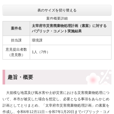
表のサイズを切り替える
案件概要詳細
太宰府市災害廃棄物処理計画（素案）に対する
案件名
パブリック・コメント実施結果
担当課
環境課
意見提出者数
1人（7件）
（意見数）
​趣旨・概要
大規模な地震及び風水害や土砂災害における災害廃棄物処理につ
いて、本市が被災した場合を想定し、必要となる事項をあらかじめ
計画としてとりまとめ、「太宰府市災害廃棄物処理計画」の素案を
作成し、令和6年12月11日～令和7年1月20日までパブリック・コメ