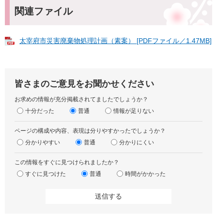
関連ファイル
太宰府市災害廃棄物処理計画（素案） [PDFファイル／1.47MB]
皆さまのご意見をお聞かせください
お求めの情報が充分掲載されてましたでしょうか？
十分だった
普通
情報が足りない
ページの構成や内容、表現は分りやすかったでしょうか？
分かりやすい
普通
分かりにくい
この情報をすぐに見つけられましたか？
すぐに見つけた
普通
時間がかかった