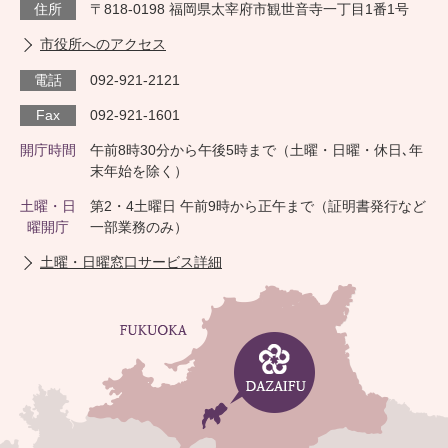
住所
〒818-0198 福岡県太宰府市観世音寺一丁目1番1号
市役所へのアクセス
電話
092-921-2121
Fax
092-921-1601
開庁時間
午前8時30分から午後5時まで（土曜・日曜・休日､年
末年始を除く）
土曜・日
第2・4土曜日 午前9時から正午まで（証明書発行など
曜開庁
一部業務のみ）
土曜・日曜窓口サービス詳細