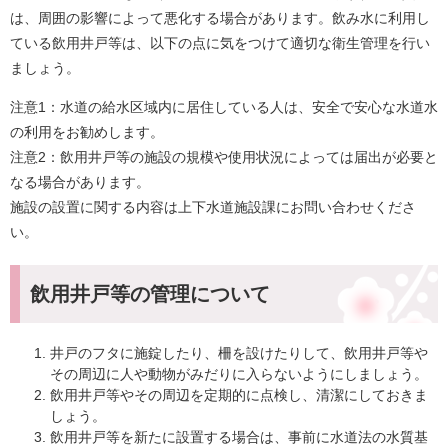
は、周囲の影響によって悪化する場合があります。飲み水に利用し
ている飲用井戸等は、以下の点に気をつけて適切な衛生管理を行い
ましょう。
注意1：水道の給水区域内に居住している人は、安全で安心な水道水
の利用をお勧めします。
注意2：飲用井戸等の施設の規模や使用状況によっては届出が必要と
なる場合があります。
施設の設置に関する内容は上下水道施設課にお問い合わせくださ
い。
飲用井戸等の管理について
井戸のフタに施錠したり、柵を設けたりして、飲用井戸等や
その周辺に人や動物がみだりに入らないようにしましょう。
飲用井戸等やその周辺を定期的に点検し、清潔にしておきま
しょう。
飲用井戸等を新たに設置する場合は、事前に水道法の水質基