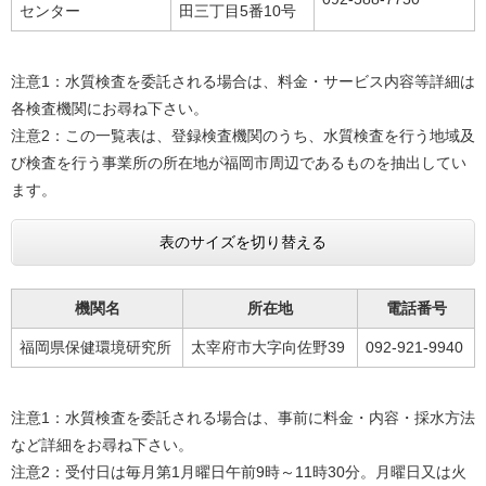
センター
田三丁目5番10号
注意1：水質検査を委託される場合は、料金・サービス内容等詳細は
各検査機関にお尋ね下さい。
注意2：この一覧表は、登録検査機関のうち、水質検査を行う地域及
び検査を行う事業所の所在地が福岡市周辺であるものを抽出してい
ます。
表のサイズを切り替える
機関名
所在地
電話番号
福岡県保健環境研究所
太宰府市大字向佐野39
092-921-9940
注意1：水質検査を委託される場合は、事前に料金・内容・採水方法
など詳細をお尋ね下さい。
注意2：受付日は毎月第1月曜日午前9時～11時30分。月曜日又は火