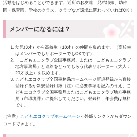
活動をはじめることができます。近所のお友達、兄弟姉妹、幼稚
園・保育園、学校のクラス、クラブなど環境に関わっていればOK！
メンバーになるには？
幼児(3才）から高校生（18才）の仲間を集めます。（高校生
はメンバーでもサポーターでもOKです）
「こどもエコクラブ全国事務局」または「こどもエコクラブ
地方事務局」と連絡をとってもらう代表サポーター（大人：
20才以上）を決めます。
こどもエコクラブ全国事務局ホームページ新規登録から直接
登録するか新規登録用紙（注）に必要事項を記入のうえ、こ
どもエコクラブ全国事務局またはこどもエコクラブ地方事務
局（市環境課）に提出してください。登録料、年会費は無料
です。
（注意）
こどもエコクラブホームページ
＜外部リンク＞
からダウン
ロードできます。