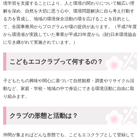
境学習を支援することにより、人と環境の関わりについて幅広い理
解を深め、自然を大切に思う心や、環境問題解決に自ら考え行動す
る力を育成し、地域の環境保全活動の環を広げることを目的とし
て、全国事務局からプログラムや場の提供があります。（平成7年度
から環境省が実践していた事業が平成23年度から（財)日本環境協会
に引き継がれて実施されています。）
こどもエコクラブって何するの？
子どもたちの興味や関心に基づいて自然観察・調査やリサイクル活
動など、家庭・学校・地域の中で身近にできる環境活動に自由に取
り組みます。
クラブの形態と活動は？
仲間が集まればどんな形態でも、こどもエコクラブとして登録して