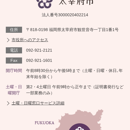
法人番号3000020402214
住所
〒818-0198 福岡県太宰府市観世音寺一丁目1番1号
市役所へのアクセス
電話
092-921-2121
Fax
092-921-1601
開庁時間
午前8時30分から午後5時まで（土曜・日曜・休日､年
末年始を除く）
土曜・日
第2・4土曜日 午前9時から正午まで（証明書発行など
曜開庁
一部業務のみ）
土曜・日曜窓口サービス詳細