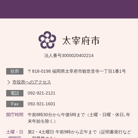
法人番号3000020402214
住所
〒818-0198 福岡県太宰府市観世音寺一丁目1番1号
市役所へのアクセス
電話
092-921-2121
Fax
092-921-1601
開庁時間
午前8時30分から午後5時まで（土曜・日曜・休日､年
末年始を除く）
土曜・日
第2・4土曜日 午前9時から正午まで（証明書発行など