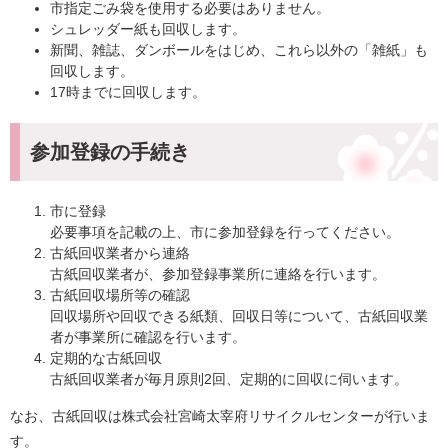
市指定ごみ袋を使用する必要はありません。
シュレッダー紙も回収します。
新聞、雑誌、ダンボールをはじめ、これら以外の「雑紙」も
回収します。
17時までに回収します。
参加登録の手続き
市に登録
必要事項を記載の上、市に参加登録を行ってください。
古紙回収業者から連絡
古紙回収業者が、参加登録事業所に連絡を行います。
古紙回収場所等の確認
回収場所や回収できる紙類、回収日等について、古紙回収業
者が事業所に確認を行います。
定期的な古紙回収
古紙回収業者が毎月原則2回、定期的に回収に伺います。
なお、古紙回収は株式会社宮崎太宰府リサイクルセンターが行いま
す。