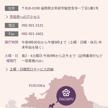
住所
〒818-0198 福岡県太宰府市観世音寺一丁目1番1号
市役所へのアクセス
電話
092-921-2121
Fax
092-921-1601
開庁時間
午前8時30分から午後5時まで（土曜・日曜・休日､年
末年始を除く）
土曜・日
第2・4土曜日 午前9時から正午まで（証明書発行など
曜開庁
一部業務のみ）
土曜・日曜窓口サービス詳細