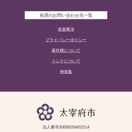
各課のお問い合わせ先一覧
免責事項
プライバシーポリシー
著作権について
リンクについて
例規集
法人番号3000020402214