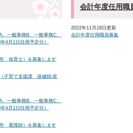
会計年度任用職
2022年11月18日更新
A、一般事務B、一般事務C、
会計年度任用職員募集
年4月1日任用予定分）
所 保育士）を募集します
（子育て支援課 保健師:産
A、一般事務B、一般事務C、
年4月1日任用予定分）
所 看護師）を募集します