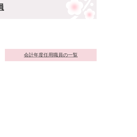
員
会計年度任用職員の一覧