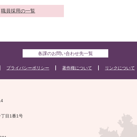
職員採用の一覧
各課のお問い合わせ先一覧
プライバシーポリシー
著作権について
リンクについて
14
一丁目1番1号