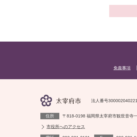
免責事項
法人番号30000204022
住所
〒818-0198 福岡県太宰府市観世音寺
市役所へのアクセス