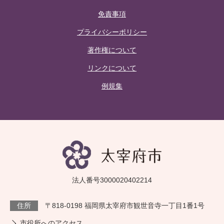
免責事項
プライバシーポリシー
著作権について
リンクについて
例規集
法人番号3000020402214
住所
〒818-0198 福岡県太宰府市観世音寺一丁目1番1号
市役所へのアクセス