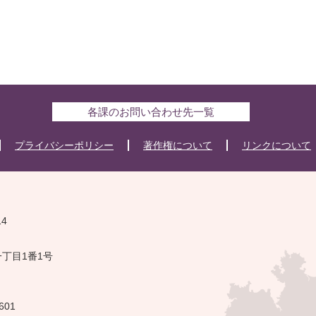
各課のお問い合わせ先一覧
プライバシーポリシー
著作権について
リンクについて
14
一丁目1番1号
601