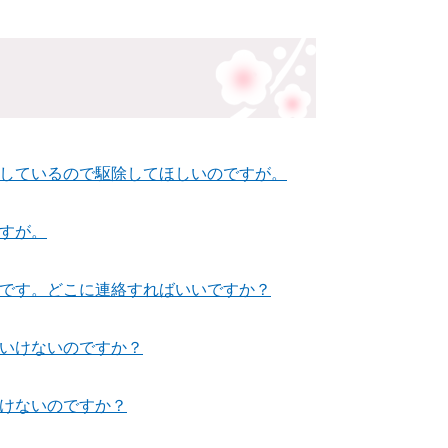
しているので駆除してほしいのですが。
すが。
です。どこに連絡すればいいですか？
いけないのですか？
けないのですか？