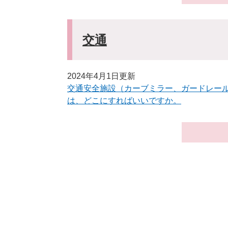
交通
2024年4月1日更新
交通安全施設（カーブミラー、ガードレー
は、どこにすればいいですか。