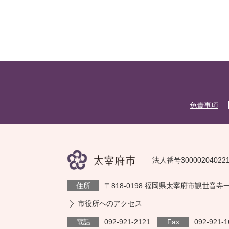
免責事項
法人番号30000204022
住所
〒818-0198 福岡県太宰府市観世音寺
市役所へのアクセス
電話
092-921-2121
Fax
092-921-1