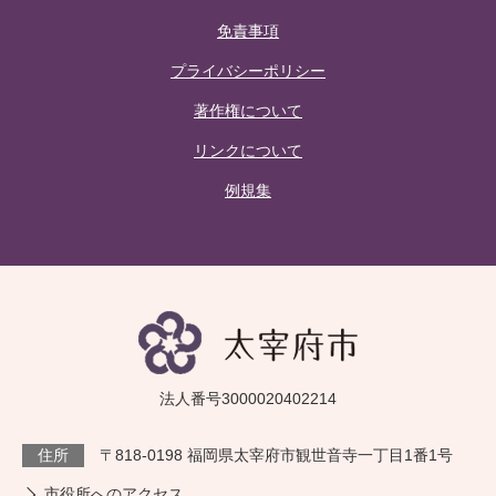
免責事項
プライバシーポリシー
著作権について
リンクについて
例規集
法人番号3000020402214
住所
〒818-0198 福岡県太宰府市観世音寺一丁目1番1号
市役所へのアクセス