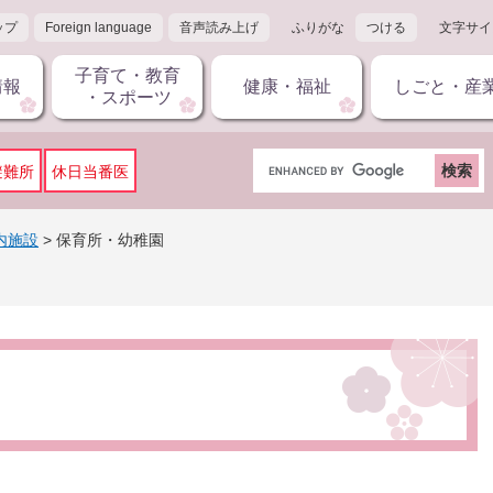
ップ
Foreign language
音声読み上げ
ふりがな
つける
文字サイ
子育て・教育
情報
健康・福祉
しごと・産
・スポーツ
G
避難所
休日当番医
o
o
g
内施設
>
保育所・幼稚園
l
e
カ
ス
タ
ム
検
索