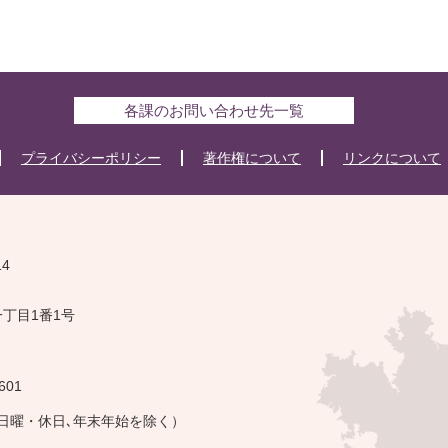
各課のお問い合わせ先一覧
プライバシーポリシー
著作権について
リンクについて
14
一丁目1番1号
601
・日曜・休日､年末年始を除く）