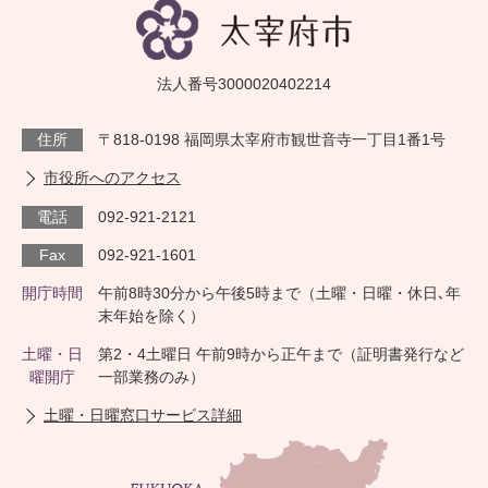
法人番号3000020402214
住所
〒818-0198 福岡県太宰府市観世音寺一丁目1番1号
市役所へのアクセス
電話
092-921-2121
Fax
092-921-1601
開庁時間
午前8時30分から午後5時まで（土曜・日曜・休日､年
末年始を除く）
土曜・日
第2・4土曜日 午前9時から正午まで（証明書発行など
曜開庁
一部業務のみ）
土曜・日曜窓口サービス詳細