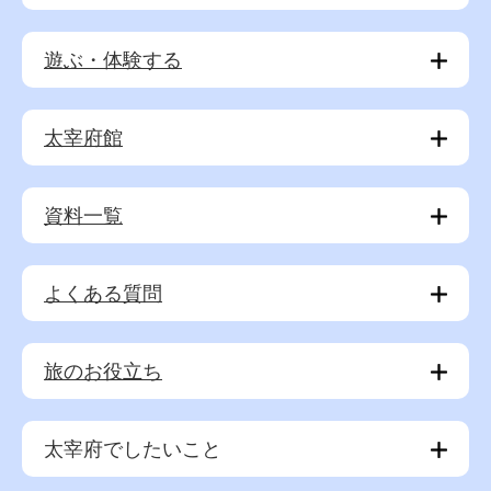
遊ぶ・体験する
太宰府館
資料一覧
よくある質問
旅のお役立ち
太宰府でしたいこと