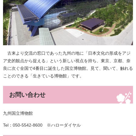
古来より交流の窓口であった九州の地に「日本文化の形成をアジ
ア史的観点から捉える」という新しい視点を持ち、東京、京都、奈
良に次ぐ全国で4番目に誕生した国立博物館。見て、聞いて、触れる
ことのできる「生きている博物館」です。
お問い合わせ
九州国立博物館
Tel：050-5542-8600 ※ハローダイヤル