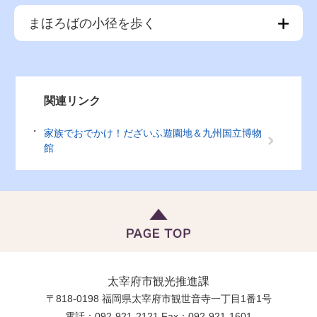
まほろばの小径を歩く
関連リンク
家族でおでかけ！だざいふ遊園地＆九州国立博物
館
太宰府市観光推進課
〒818-0198 福岡県太宰府市観世音寺一丁目1番1号
電話：092-921-2121 Fax：092-921-1601