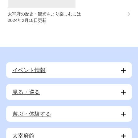
太宰府の歴史・観光をより楽しむには
2024年2月15日更新
イベント情報
見る・巡る
遊ぶ・体験する
太宰府館