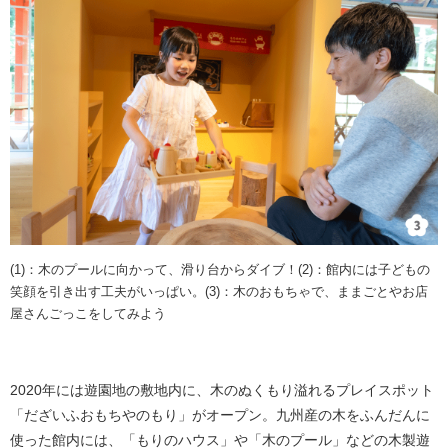
(1)：木のプールに向かって、滑り台からダイブ！(2)：館内には子どもの
笑顔を引き出す工夫がいっぱい。(3)：木のおもちゃで、ままごとやお店
屋さんごっこをしてみよう​
2020年には遊園地の敷地内に、木のぬくもり溢れるプレイスポット
「だざいふおもちやのもり」がオープン。九州産の木をふんだんに
使った館内には、「もりのハウス」や「木のプール」などの木製遊