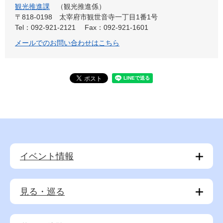
観光推進課
観光推進係
〒818-0198
太宰府市観世音寺一丁目1番1号
Tel：092-921-2121
Fax：092-921-1601
メールでのお問い合わせはこちら
イベント情報
見る・巡る