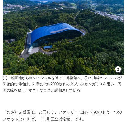
​(1)：遊園地から虹のトンネルを通って博物館へ。(2)：曲線のフォルムが
印象的な博物館。外壁には約2000枚ものダブルスキンガラスを用い、周
囲の緑を映しだすことで自然と調和させている
「だざいふ遊園地」と同じく、ファミリーにおすすめのもう一つの
スポットといえば、「九州国立博物館」です。