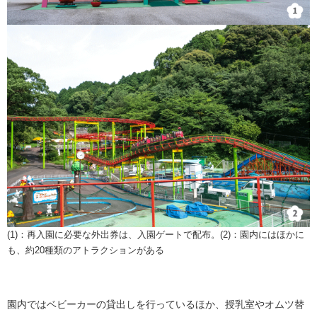
​(1)：再入園に必要な外出券は、入園ゲートで配布。(2)：園内にはほかに
も、約20種類のアトラクションがある
園内ではベビーカーの貸出しを行っているほか、授乳室やオムツ替