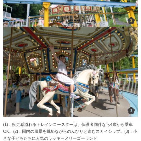
(1)：疾走感溢れるトレインコースターは、保護者同伴なら4歳から乗車
OK。(2)：園内の風景を眺めながらのんびりと進むスカイシップ。(3)：小
さな子どもたちに人気のラッキーメリーゴーランド