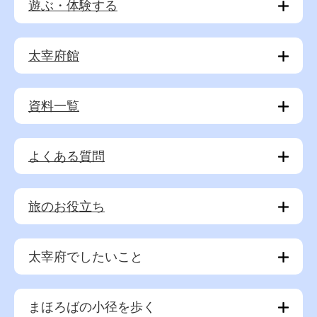
遊ぶ・体験する
太宰府館
資料一覧
よくある質問
旅のお役立ち
太宰府でしたいこと
まほろばの小径を歩く