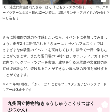
(1)：過去に実施されたきゅーはく 子どもフェスタの様子。(2)：バックヤ
ードツアーは参加当日の12〜14時に、1階ボランティアガイドの受付けで
申し込もう​
さらに博物館の魅力を体感したいなら、イベントに参加してみまし
ょう。例年2月に開催される「きゅーはく 子どもフェスタ」では、
さまざまな体験型のイベントを実施しており、親子で一日中楽しむ
ことができます。また毎週日曜の14時〜は、ボランティアガイドの
案内でバックヤードツアーを実施。建物を守る免震層や文化財の保
存修復施設など、普段見ることができない展示室の裏側を探検する
ことができます。
※2021年8月現在、「きゅーはく こどもフェスタ」およびバックヤード
ツアーは休止中です
九州国立博物館(きゅうしゅうこくりつはく
ぶつかん)​