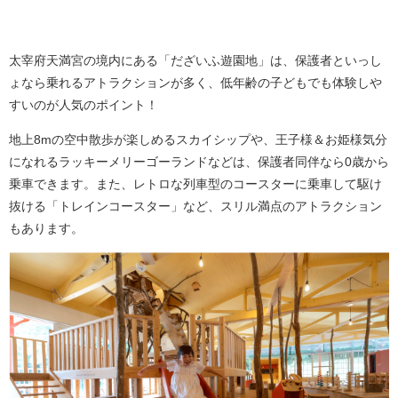
太宰府天満宮の境内にある「だざいふ遊園地」は、保護者といっし
ょなら乗れるアトラクションが多く、低年齢の子どもでも体験しや
すいのが人気のポイント！
地上8mの空中散歩が楽しめるスカイシップや、王子様＆お姫様気分
になれるラッキーメリーゴーランドなどは、保護者同伴なら0歳から
乗車できます。また、レトロな列車型のコースターに乗車して駆け
抜ける「トレインコースター」など、スリル満点のアトラクション
もあります。​