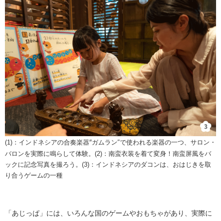
″​
​(1)：インドネシアの合奏楽器
ガムラン″で使われる楽器の一つ、サロン・
バロンを実際に鳴らして体験。(2)：南蛮衣装を着て変身！南蛮屏風をバ
ックに記念写真を撮ろう。(3)：インドネシアのダコンは、おはじきを取
り合うゲームの一種​
「あじっぱ」には、いろんな国のゲームやおもちゃがあり、実際に