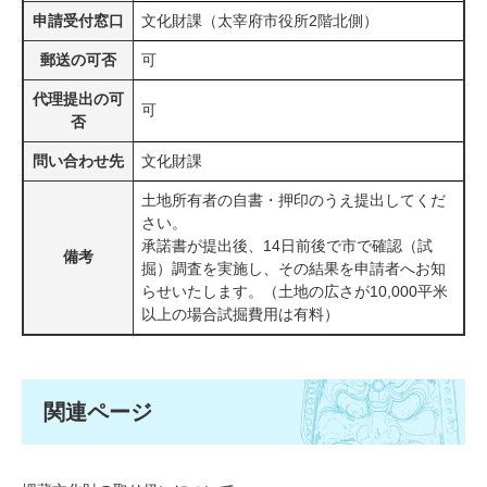
申請受付窓口
文化財課（太宰府市役所2階北側）
郵送の可否
可
代理提出の可
可
否
問い合わせ先
文化財課
土地所有者の自書・押印のうえ提出してくだ
さい。
承諾書が提出後、14日前後で市で確認（試
備考
掘）調査を実施し、その結果を申請者へお知
らせいたします。（土地の広さが10,000平米
以上の場合試掘費用は有料）
関連ページ