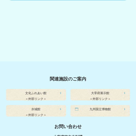
関連施設のご案内
文化ふれあい館
大宰府展示館
＜外部リンク＞
＜外部リンク＞
水城館
九州国立博物館
＜外部リンク＞
お問い合わせ