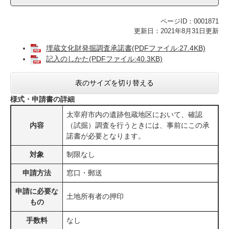
ページID：0001871
更新日：2021年8月31日更新
埋蔵文化財発掘調査承諾書(PDFファイル:27.4KB)
記入のしかた(PDFファイル:40.3KB)
表のサイズを切り替える
様式・申請書の詳細
太宰府市内の遺跡包蔵地区において、確認
内容
（試掘）調査を行うときには、事前にこの承
諾書が必要となります。
対象
制限なし
申請方法
窓口・郵送
申請に必要な
土地所有者の押印
もの
手数料
なし