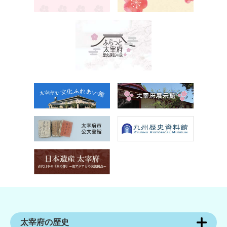
太宰府の歴史