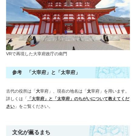
VRで再現した大宰府政庁の南門
参考 「大宰府」と「太宰府」
古代の役所は「
大
宰府」、現在の地名は「
太
宰府」を用います。
詳しくは「
「大宰府」と「太宰府」のちがいについて教えてくだ
さい
」をご覧ください。
文化が薫るまち