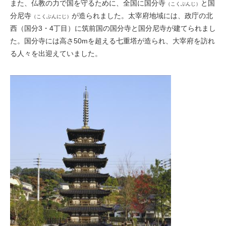
また、仏教の力で国を守るために、全国に国分寺
と国
（こくぶんじ）
分尼寺
が造られました。太宰府地域には、政庁の北
（こくぶんにじ）
西（国分3・4丁目）に筑前国の国分寺と国分尼寺が建てられまし
た。国分寺には高さ50mを超える七重塔が造られ、大宰府を訪れ
る人々を出迎えていました。