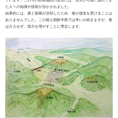
た人々の知識や技術が活かされました。
結果的には、唐と新羅が決別したため、倭が侵攻を受けることは
ありませんでした。この後も朝鮮半島では争いが続きますが、倭
は介入せず、国力を増やすことに専念します。