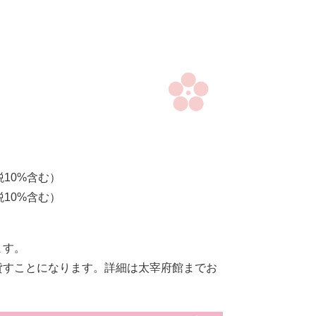
税10%含む）
税10%含む）
ます。
すことになります。詳細は太宰府館までお