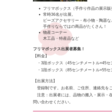
フリマボックス（手作り作品の展示販
常時36名が出展。
ビーズアクセサリー・布小物・陶器な
手作りならではの商品がたくさん！
物産コーナー
木工品・特産品など
フリマボックス出展者募集！
【料金】
・3段ボックス（45センチメートル×45セン
​ ・1段ボックス（85センチメートル×55セ
【出展方法】
登録制です。お名前、ご住所、連絡先をご
注意：出展者には、品物の搬入・展示・在
問い合わせください。