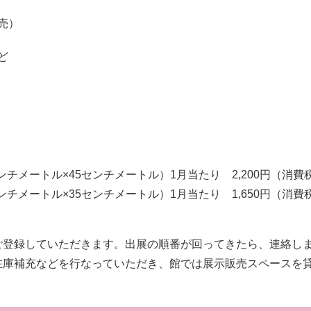
売）
ど
チメートル×45センチメートル）1月当たり 2,200円（消費
ンチメートル×35センチメートル）1月当たり 1,650円（消費
登録していただきます。出展の順番が回ってきたら、連絡し
庫補充などを行なっていただき、館では展示販売スペースを貸