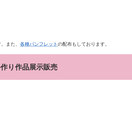
す。また、
各種パンフレット
の配布もしております。
手作り作品展示販売