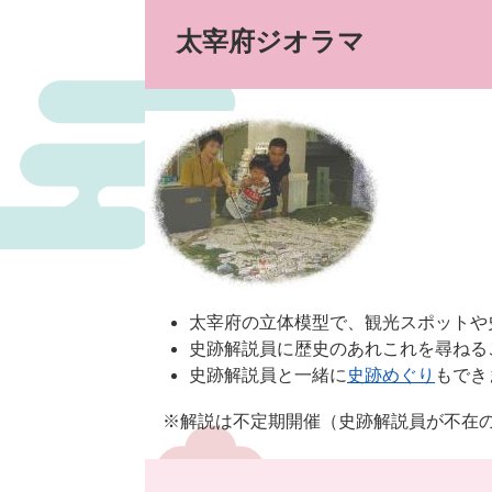
太宰府ジオラマ
太宰府の立体模型で、観光スポットや
史跡解説員に歴史のあれこれを尋ねる
史跡解説員と一緒に
史跡めぐり
もでき
※解説は不定期開催（史跡解説員が不在の