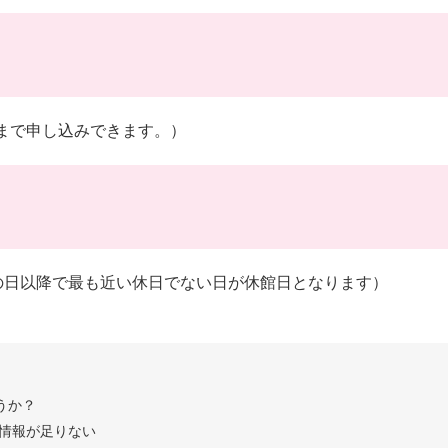
時まで申し込みできます。）
の日以降で最も近い休日でない日が休館日となります）
うか？
情報が足りない