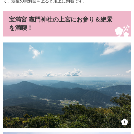
て、最後の急斜面を上ると頂上に到着です。
宝満宮 竈門神社の上宮にお参り＆絶景
を満喫！