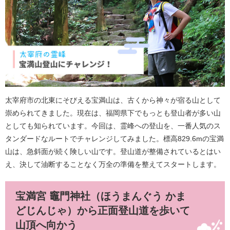
太宰府市の北東にそびえる宝満山は、古くから神々が宿る山として
崇められてきました。現在は、福岡県下でもっとも登山者が多い山
としても知られています。今回は、霊峰への登山を、一番人気のス
タンダードなルートでチャレンジしてみました。標高829.6mの宝満
山は、急斜面が続く険しい山です。登山道が整備されているとはい
え、決して油断することなく万全の準備を整えてスタートします。
宝満宮 竈門神社（ほうまんぐう かま
どじんじゃ）から正面登山道を歩いて
山頂へ向かう