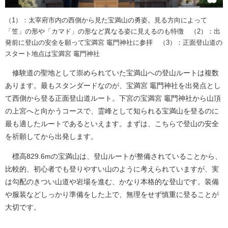
（1）：太宰府市内の西側から見た宝満山の勇姿。見る方向によって
「笠」の形や「カマド」の形など異なる姿に見えるのも特徴 （2）：出
発前に登山の安全を願って宝満宮 竈門神社に参拝 （3）：正面登山道の
スタート地点は宝満宮 竈門神社
修験道の聖地として崇められていた宝満山への登山ルートは複数
あります。最もスタンダードなのが、宝満宮 竈門神社を出発点とし
て西側から登る正面登山道ルート。下宮の宝満宮 竈門神社から山頂
の上宮へと向かうコースで、霊峰として知られる宝満山を登るのに
最も適したルートであるといえます。まずは、こちらで登山の安全
を祈願してから出発します。
標高829.6mの宝満山は、登山ルートが整備されていることから、
比較的、初心者でも登りやすい山のように考えられていますが、実
は勾配のきつい山道や岩場を進む、かなり本格的な登山です。装備
や服装などしっかり準備をした上で、無理をせず慎重に登ることが
大切です。