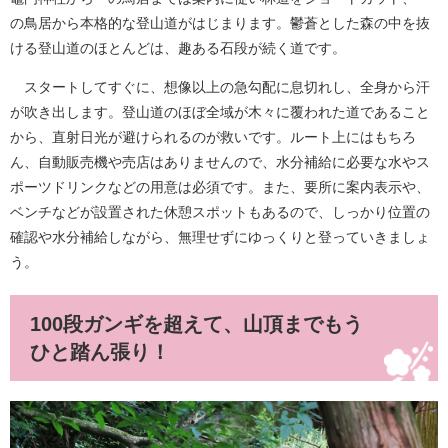
の鳥居から本格的な登山道がはじまります。鬱蒼とした森の中を抜
ける登山道のほとんどは、趣ある石段が続く道です。
スタートしてすぐに、想像以上の急勾配に息切れし、全身から汗
が吹き出します。登山道のほぼ全域が木々に覆われた道であること
から、直射日光が避けられるのが救いです。ルート上にはもちろ
ん、自動販売機や売店はありませんので、水分補給に必要な水やス
ポーツドリンクなどの用意は必須です。また、要所に案内表示や、
ベンチなどが設置された休憩スポットもあるので、しっかり位置の
確認や水分補給しながら、無理せずにゆっくりと登っていきましょ
う。
100段ガンギを超えて、山頂までもう
ひと踏ん張り！