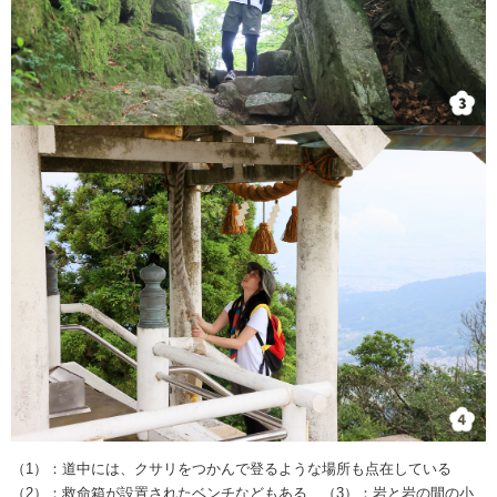
（1）：道中には、クサリをつかんで登るような場所も点在している
（2）：救命箱が設置されたベンチなどもある （3）：岩と岩の間の小