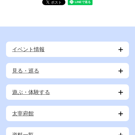
イベント情報
見る・巡る
遊ぶ・体験する
太宰府館