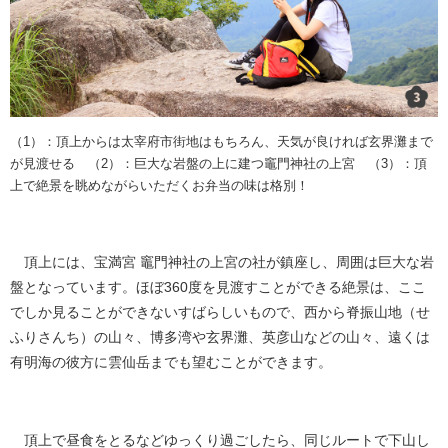
（1）：頂上からは太宰府市街地はもちろん、天気が良ければ玄界灘まで
が見渡せる （2）：巨大な岩盤の上に建つ竈門神社の上宮 （3）：頂
上で絶景を眺めながらいただくお弁当の味は格別！
頂上には、宝満宮 竈門神社の上宮の社が鎮座し、周囲は巨大な岩
盤となっています。ほぼ360度を見渡すことができる絶景は、ここ
でしか見ることができないすばらしいもので、西から脊振山地（せ
ふりさんち）の山々、博多湾や玄界灘、英彦山などの山々、遠くは
有明海の彼方に雲仙岳までも望むことができます。
頂上で昼食をとるなどゆっくり過ごしたら、同じルートで下山し