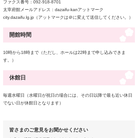
ファクス番号：092‐918‐8701
太宰府館メールアドレス：dazaifu-kanアットマーク
city.dazaifu.lg.jp（アットマークは＠に変えて送信してください。）
開館時間
10時から18時まで（ただし、ホールは22時まで申し込みできま
す。）
休館日
毎週水曜日（水曜日が祝日の場合には、その日以降で最も近い休日
でない日が休館日となります）
皆さまのご意見をお聞かせください