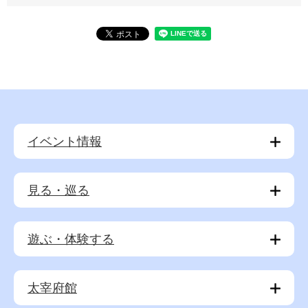
イベント情報
見る・巡る
遊ぶ・体験する
太宰府館