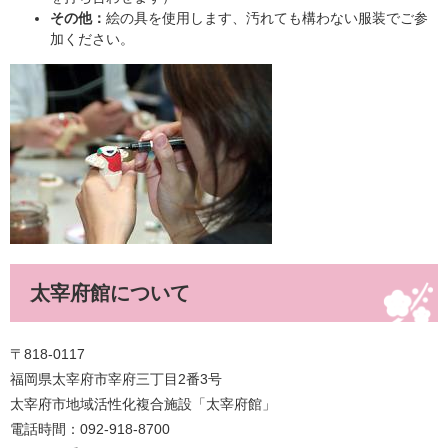
その他：
絵の具を使用します、汚れても構わない服装でご参
加ください。
太宰府館について
〒818-0117
福岡県太宰府市宰府三丁目2番3号
太宰府市地域活性化複合施設「太宰府館」
電話時間：092‐918‐8700