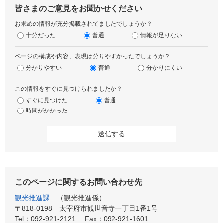
皆さまのご意見をお聞かせください
お求めの情報が充分掲載されてましたでしょうか？
十分だった
普通
情報が足りない
ページの構成や内容、表現は分りやすかったでしょうか？
分かりやすい
普通
分かりにくい
この情報をすぐに見つけられましたか？
すぐに見つけた
普通
時間がかかった
このページに関するお問い合わせ先
観光推進課
観光推進係
〒818-0198
太宰府市観世音寺一丁目1番1号
Tel：092-921-2121
Fax：092-921-1601