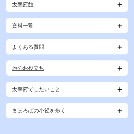
太宰府館
資料一覧
よくある質問
旅のお役立ち
太宰府でしたいこと
まほろばの小径を歩く