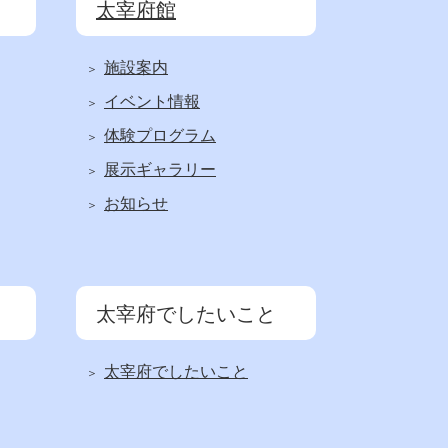
太宰府館
施設案内
イベント情報
体験プログラム
展示ギャラリー
お知らせ
太宰府でしたいこと
太宰府でしたいこと