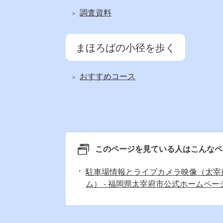
調査資料
まほろばの小径を歩く
おすすめコース
このページを見ている人は
こんなペ
駐車場情報とライブカメラ映像（太宰
ム） - 福岡県太宰府市公式ホームペー