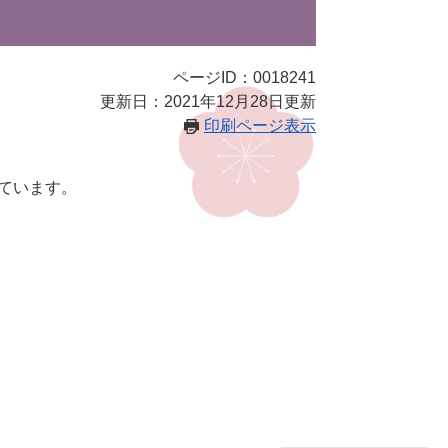
ページID：0018241
更新日：2021年12月28日更新
印刷ページ表示
しています。