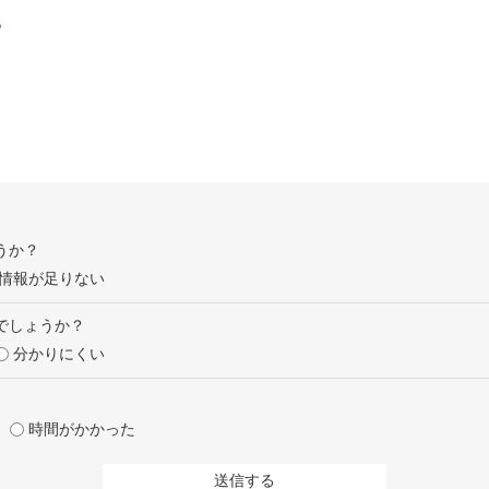
。
うか？
情報が足りない
でしょうか？
分かりにくい
時間がかかった