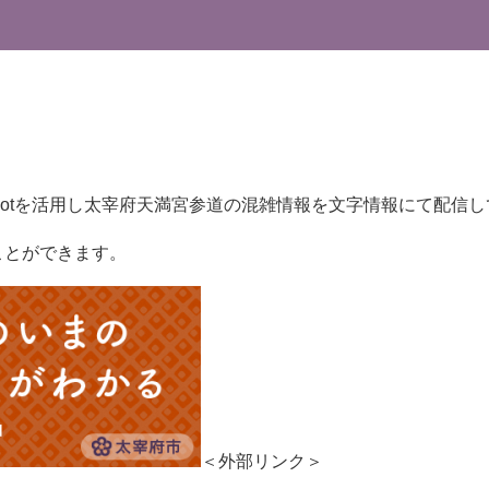
Iotを活用し太宰府天満宮参道の混雑情報を文字情報にて配信
ことができます。
＜外部リンク＞