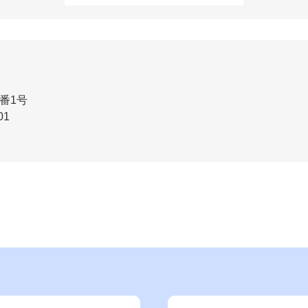
番1号
01