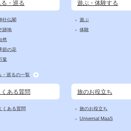
見る・巡る
遊ぶ・体験する
神社仏閣
遊ぶ
史跡地
体験
自然
季節の花
万葉
る・巡るの一覧
よくある質問
旅のお役立ち
よくある質問
旅のお役立ち
Universal MaaS