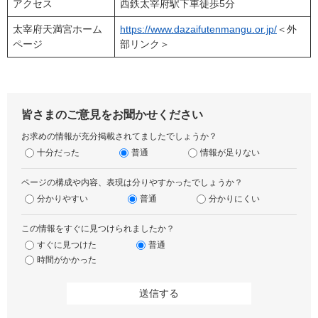
アクセス
西鉄太宰府駅下車徒歩5分
太宰府天満宮ホーム
https://www.dazaifutenmangu.or.jp/
＜外
ページ
部リンク＞
皆さまのご意見をお聞かせください
お求めの情報が充分掲載されてましたでしょうか？
十分だった
普通
情報が足りない
ページの構成や内容、表現は分りやすかったでしょうか？
分かりやすい
普通
分かりにくい
この情報をすぐに見つけられましたか？
すぐに見つけた
普通
時間がかかった