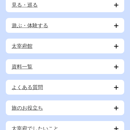
見る・巡る
遊ぶ・体験する
太宰府館
資料一覧
よくある質問
旅のお役立ち
太宰府でしたいこと