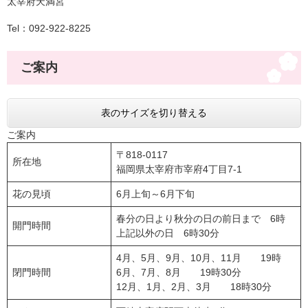
太宰府天満宮
Tel：092-922-8225
ご案内
表のサイズを切り替える
ご案内
〒818-0117
所在地
福岡県太宰府市宰府4丁目7-1
花の見頃
6月上旬～6月下旬
春分の日より秋分の日の前日まで 6時
開門時間
上記以外の日 6時30分
4月、5月、9月、10月、11月 19時
閉門時間
6月、7月、8月 19時30分
12月、1月、2月、3月 18時30分