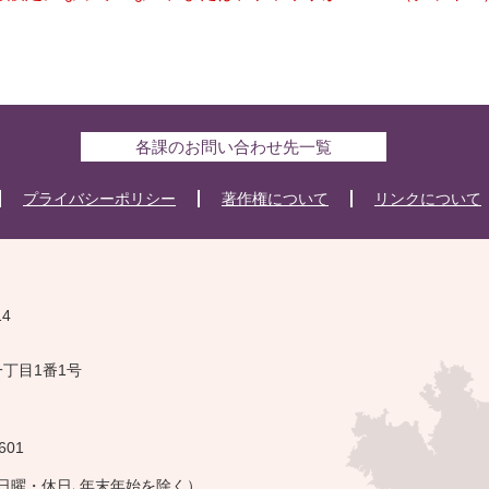
各課のお問い合わせ先一覧
プライバシーポリシー
著作権について
リンクについて
14
一丁目1番1号
601
・日曜・休日､年末年始を除く）