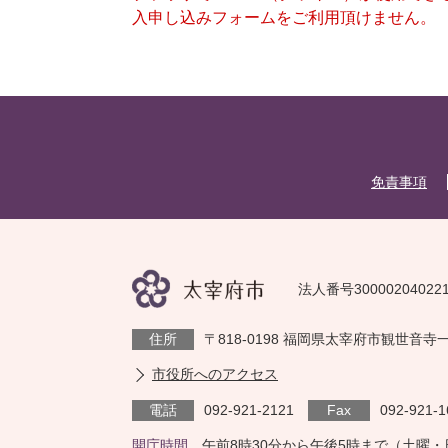
入申し込みフォームをご利用頂けません。
免責事項
法人番号30000204022
住所
〒818-0198 福岡県太宰府市観世音寺
市役所へのアクセス
電話
092-921-2121
Fax
092-921-1
開庁時間
午前8時30分から午後5時まで（土曜