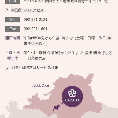
住所
〒818-0198 福岡県太宰府市観世音寺一丁目1番1号
市役所へのアクセス
電話
092-921-2121
Fax
092-921-1601
開庁時間
午前8時30分から午後5時まで（土曜・日曜・休日､年
末年始を除く）
土曜・日
第2・4土曜日 午前9時から正午まで（証明書発行など
曜開庁
一部業務のみ）
土曜・日曜窓口サービス詳細