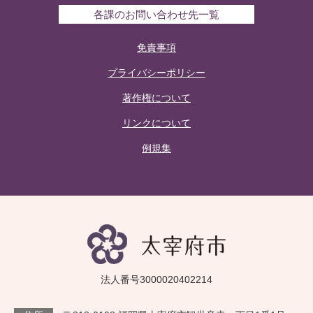
各課のお問い合わせ先一覧
免責事項
プライバシーポリシー
著作権について
リンクについて
例規集
法人番号3000020402214