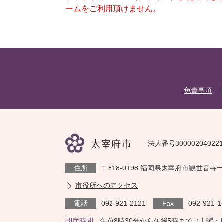
ームをご利用頂けません。
免責事項
法人番号30000204022
住所
〒818-0198 福岡県太宰府市観世音寺
市役所へのアクセス
電話
092-921-2121
Fax
092-921-1
開庁時間
午前8時30分から午後5時まで（土曜