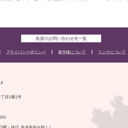
各課のお問い合わせ先一覧
プライバシーポリシー
著作権について
リンクについて
14
一丁目1番1号
601
・日曜・休日､年末年始を除く）