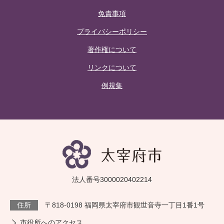
免責事項
プライバシーポリシー
著作権について
リンクについて
例規集
法人番号3000020402214
住所
〒818-0198 福岡県太宰府市観世音寺一丁目1番1号
市役所へのアクセス