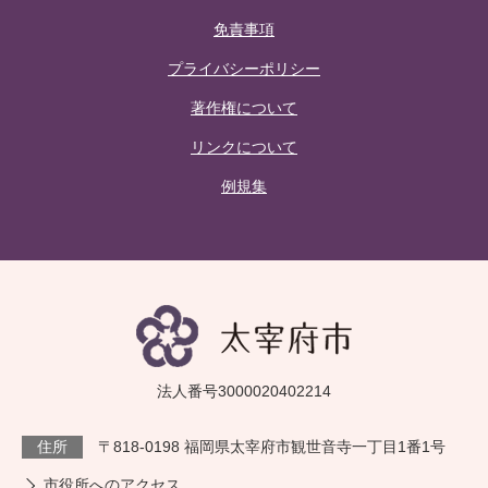
免責事項
プライバシーポリシー
著作権について
リンクについて
例規集
法人番号3000020402214
住所
〒818-0198 福岡県太宰府市観世音寺一丁目1番1号
市役所へのアクセス