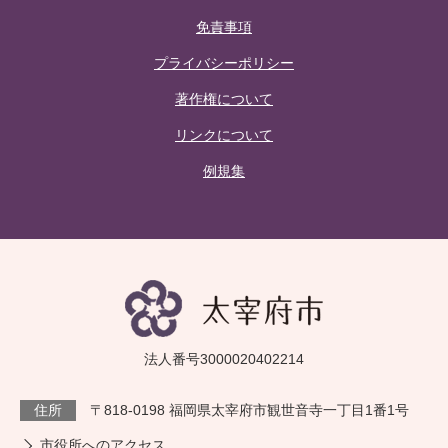
免責事項
プライバシーポリシー
著作権について
リンクについて
例規集
法人番号3000020402214
住所
〒818-0198 福岡県太宰府市観世音寺一丁目1番1号
市役所へのアクセス