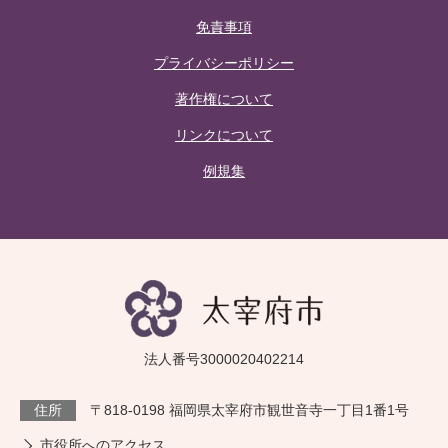
免責事項
プライバシーポリシー
著作権について
リンクについて
例規集
法人番号3000020402214
住所
〒818-0198 福岡県太宰府市観世音寺一丁目1番1号
市役所へのアクセス