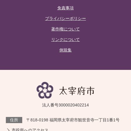
免責事項
プライバシーポリシー
著作権について
リンクについて
例規集
法人番号3000020402214
住所
〒818-0198 福岡県太宰府市観世音寺一丁目1番1号
市役所へのアクセス