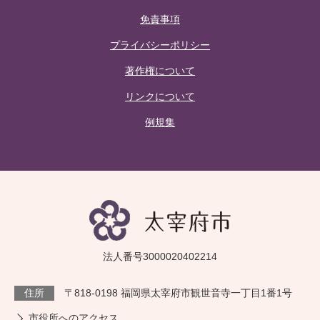
免責事項
プライバシーポリシー
著作権について
リンクについて
例規集
法人番号3000020402214
住所
〒818-0198 福岡県太宰府市観世音寺一丁目1番1号
市役所へのアクセス