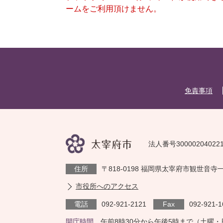
ームをご利用頂けません。
免責事項
法人番号30000204022
住所
〒818-0198 福岡県太宰府市観世音寺
市役所へのアクセス
電話
092-921-2121
Fax
092-921-1
開庁時間
午前8時30分から午後5時まで（土曜