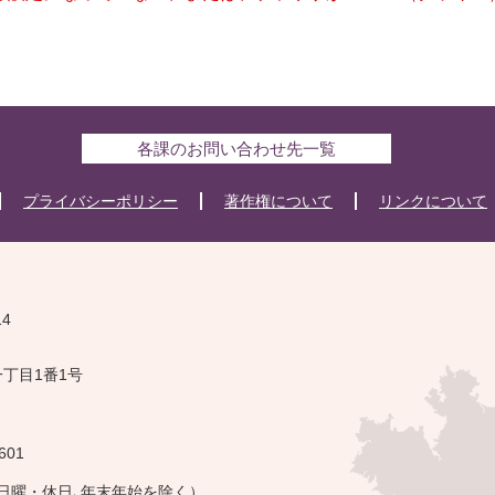
各課のお問い合わせ先一覧
プライバシーポリシー
著作権について
リンクについて
14
一丁目1番1号
601
・日曜・休日､年末年始を除く）